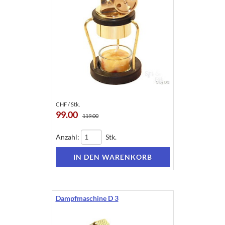
CHF / Stk.
99.00
119.00
Anzahl:
Stk.
Dampfmaschine D 3