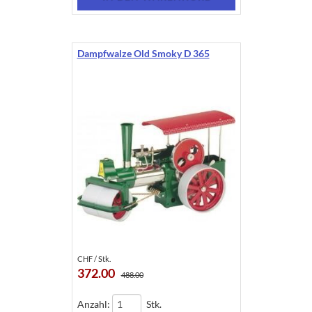
Dampfwalze Old Smoky D 365
CHF / Stk.
372.00
488.00
Anzahl:
Stk.