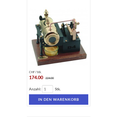
CHF / Stk.
174.00
224.00
Anzahl:
Stk.