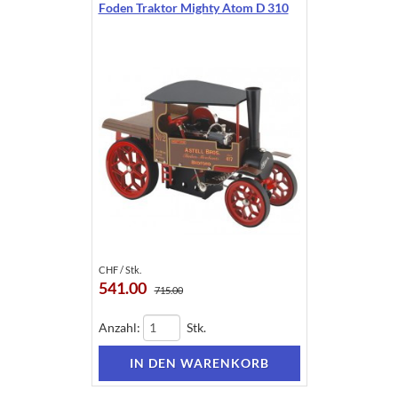
Foden Traktor Mighty Atom D 310
CHF / Stk.
541.00
715.00
Anzahl:
Stk.