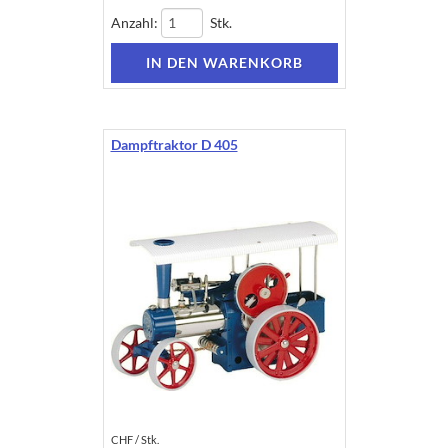
Anzahl:
Stk.
Dampftraktor D 405
CHF / Stk.