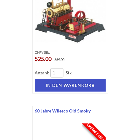
CHF / Stk.
525.00
669.00
Anzahl:
Stk.
60 Jahre Wilesco Old Smoky
Limited Edition