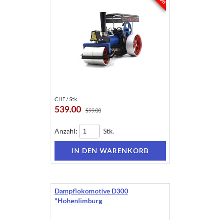
CHF / Stk.
539.00
599.00
Anzahl:
Stk.
Dampflokomotive D300
"Hohenlimburg