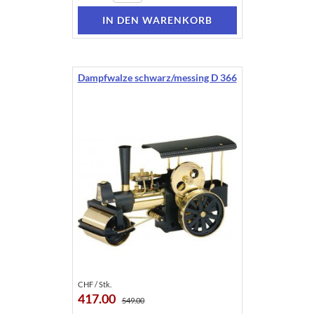
Dampfwalze schwarz/messing D 366
CHF / Stk.
417.00
549.00