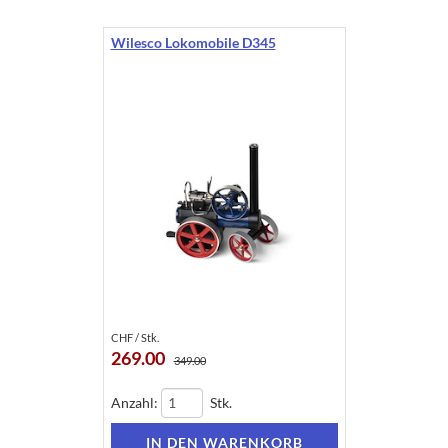
Wilesco Lokomobile D345
CHF / Stk.
269.00
349.00
Anzahl:
Stk.