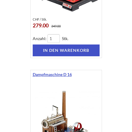
CHF / Stk.
279.00
349.00
Anzahl:
Stk.
Dampfmaschine D 16