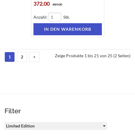
372.00
489.00
Anzahl:
Stk.
Zeige Produkte 1 bis 21 von 25 (2 Seiten)
1
2
>
Filter
Limited Edition