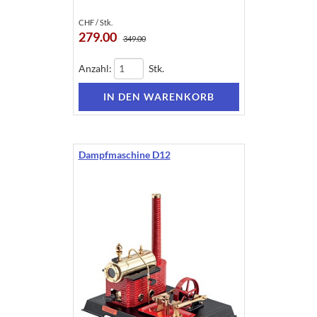
CHF / Stk.
279.00
349.00
Anzahl:
Stk.
Dampfmaschine D12