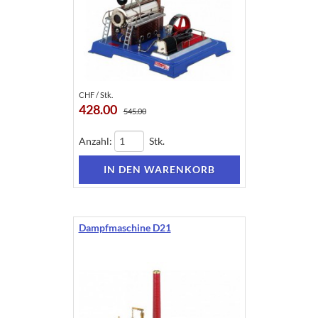
CHF / Stk.
428.00
545.00
Anzahl:
Stk.
Dampfmaschine D21