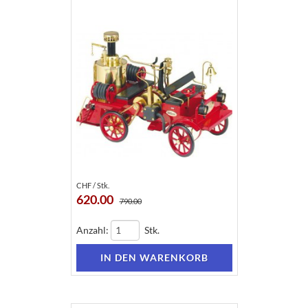
CHF / Stk.
620.00
790.00
Anzahl:
Stk.