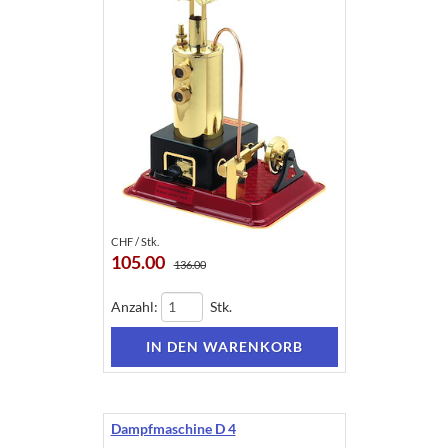
CHF / Stk.
105.00
136.00
Anzahl:
Stk.
Dampfmaschine D 4