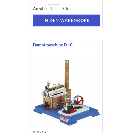
Anzahl:
Stk.
Dampfmaschine D 10
CHF / Stk.