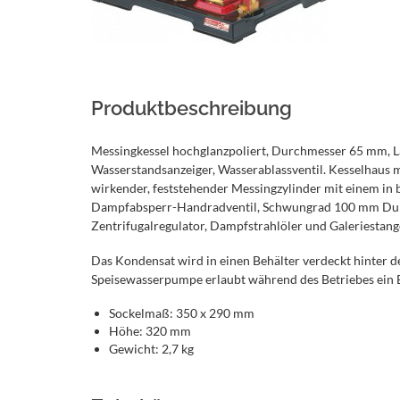
Produktbeschreibung
Messingkessel hochglanzpoliert, Durchmesser 65 mm, Lä
Wasserstandsanzeiger, Wasserablassventil. Kesselhaus mi
wirkender, feststehender Messingzylinder mit einem i
Dampfabsperr-Handradventil, Schwungrad 100 mm Durc
Zentrifugalregulator, Dampfstrahlöler und Galeriestang
Das Kondensat wird in einen Behälter verdeckt hinter 
Speisewasserpumpe erlaubt während des Betriebes ein B
Sockelmaß: 350 x 290 mm
Höhe: 320 mm
Gewicht: 2,7 kg