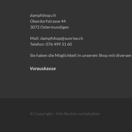
dampfshop.ch
Oberdorfstrasse 44
3072 Ostermundigen
Mail: dampfshop@sunrise.ch
Telefon: 076 499 31 60
Sie haben die Möglichkeit in unserem Shop mit diversen
© Copyright - Alle Rechte vorbehalten