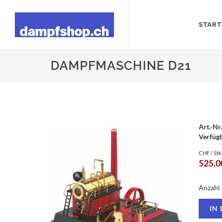
START
DAMPFMASCHINE D21
Art.-Nr.
Verfüg
CHF / Stk
525.0
Anzahl 