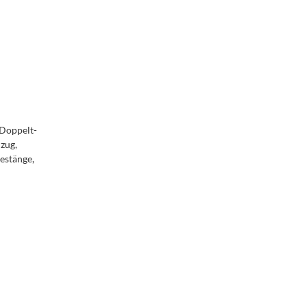
 Doppelt-
zug,
estänge,