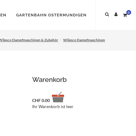
0
NEN
GARTENBAHN OSTERMUNDIGEN
Wilesco Dampfmaschinen & Zubehör
Wilesco Dampfmaschinen
Warenkorb
CHF
0.00
Ihr Warenkorb ist leer