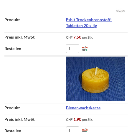
Esbit Trockenbrennstoff-
Tabletten 20 x 4g
7.50
CHF
pro Stk.
Bienenwachskerze
1.90
CHF
pro Stk.