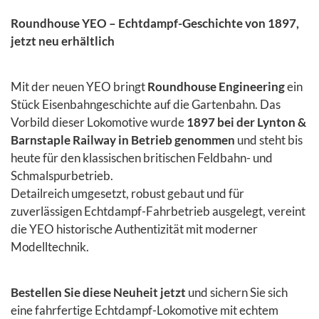
Roundhouse YEO – Echtdampf-Geschichte von 1897,
jetzt neu erhältlich
Mit der neuen YEO bringt
Roundhouse Engineering
ein
Stück Eisenbahngeschichte auf die Gartenbahn. Das
Vorbild dieser Lokomotive wurde
1897 bei der Lynton &
Barnstaple Railway in Betrieb genommen
und steht bis
heute für den klassischen britischen Feldbahn- und
Schmalspurbetrieb.
Detailreich umgesetzt, robust gebaut und für
zuverlässigen Echtdampf-Fahrbetrieb ausgelegt, vereint
die YEO historische Authentizität mit moderner
Modelltechnik.
Bestellen Sie diese Neuheit jetzt
und sichern Sie sich
eine fahrfertige Echtdampf-Lokomotive mit echtem