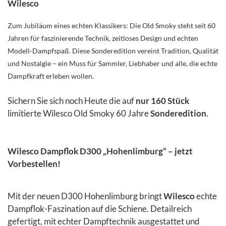
Wilesco
Zum Jubiläum eines echten Klassikers: Die Old Smoky steht seit 60
Jahren für faszinierende Technik, zeitloses Design und echten
Modell-Dampfspaß. Diese Sonderedition vereint Tradition, Qualität
und Nostalgie – ein Muss für Sammler, Liebhaber und alle, die echte
Dampfkraft erleben wollen.
Sichern Sie sich noch Heute die auf
nur 160 Stück
limitierte Wilesco Old Smoky 60 Jahre
Sonderedition
.
Wilesco Dampflok D300 „Hohenlimburg“ – jetzt
Vorbestellen!
Mit der neuen D300 Hohenlimburg bringt
Wilesco
echte
Dampflok-Faszination auf die Schiene. Detailreich
gefertigt, mit echter Dampftechnik ausgestattet und