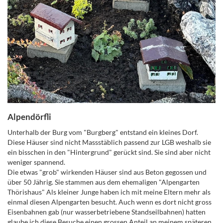
Alpendörfli
Unterhalb der Burg vom "Burgberg" entstand ein kleines Dorf.
Diese Häuser sind nicht Massstäblich passend zur LGB weshalb sie
ein bisschen in den "Hintergrund" gerückt sind. Sie sind aber nicht
weniger spannend.
Die etwas "grob" wirkenden Häuser sind aus Beton gegossen und
über 50 Jährig. Sie stammen aus dem ehemaligen "Alpengarten
Thörishaus" Als kleiner Junge haben ich mit meine Eltern mehr als
einmal diesen Alpengarten besucht. Auch wenn es dort nicht gross
Eisenbahnen gab (nur wasserbetriebene Standseilbahnen) hatten
glaube ich diese Besuche einen grossen Anteil an meinem späteren