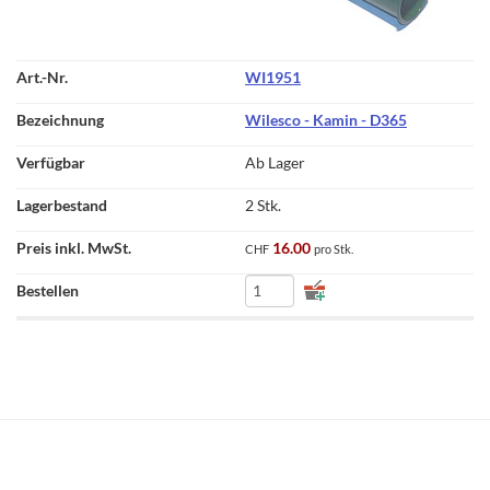
WI1951
Wilesco - Kamin - D365
Ab Lager
2 Stk.
16.00
CHF
pro Stk.