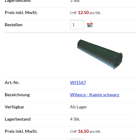
3 Stk.
12.50
CHF
pro Stk.
WI1567
Wilesco - Kamin schwarz
Ab Lager
4 Stk.
16.50
CHF
pro Stk.