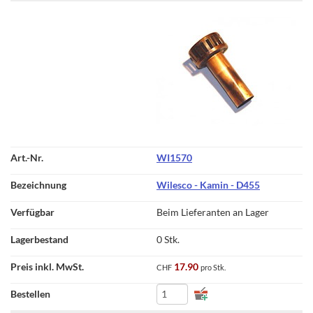
WI1570
Wilesco - Kamin - D455
Beim Lieferanten an Lager
0 Stk.
17.90
CHF
pro Stk.