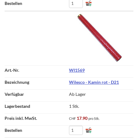
WI1569
Wilesco - Kamin rot - D21
Ab Lager
1 Stk.
17.90
CHF
pro Stk.