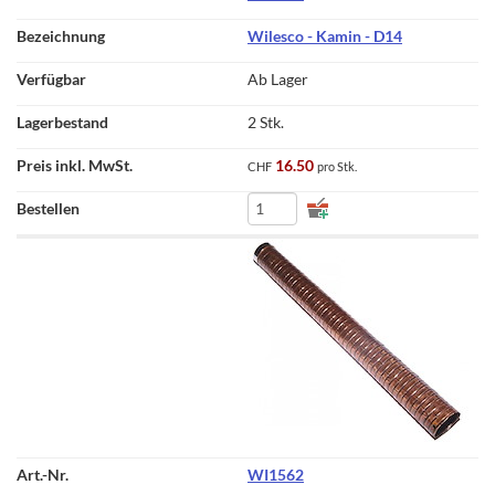
Wilesco - Kamin - D14
Ab Lager
2 Stk.
16.50
CHF
pro Stk.
WI1562