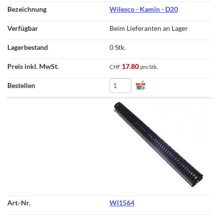
Wilesco - Kamin - D20
Beim Lieferanten an Lager
0 Stk.
17.80
CHF
pro Stk.
WI1564