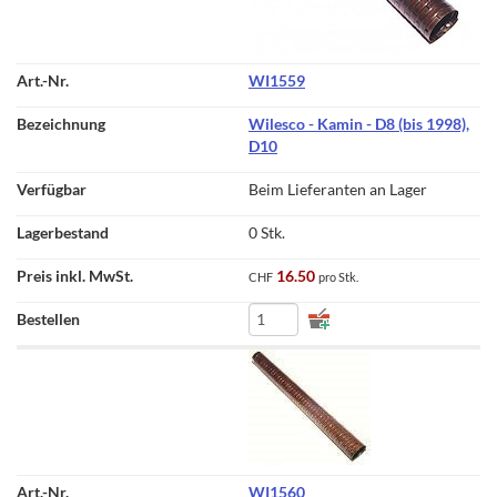
WI1559
Wilesco - Kamin - D8 (bis 1998),
D10
Beim Lieferanten an Lager
0 Stk.
16.50
CHF
pro Stk.
WI1560