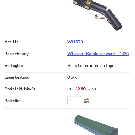
WI1573
Wilesco - Kamin schwarz - D430
Beim Lieferanten an Lager
0 Stk.
42.80
CHF
pro Stk.