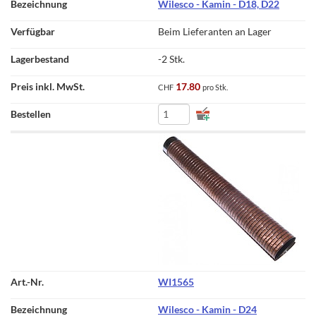
Wilesco - Kamin - D18, D22
Beim Lieferanten an Lager
-2 Stk.
17.80
CHF
pro Stk.
WI1565
Wilesco - Kamin - D24