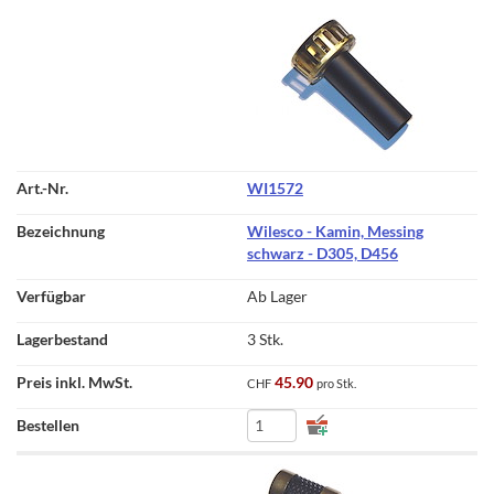
WI1572
Wilesco - Kamin, Messing
schwarz - D305, D456
Ab Lager
3 Stk.
45.90
CHF
pro Stk.