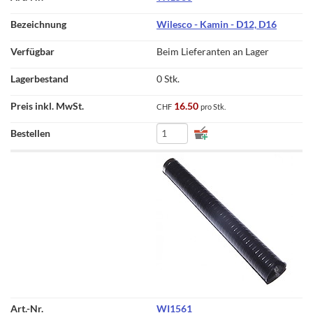
Wilesco - Kamin - D12, D16
Beim Lieferanten an Lager
0 Stk.
16.50
CHF
pro Stk.
WI1561