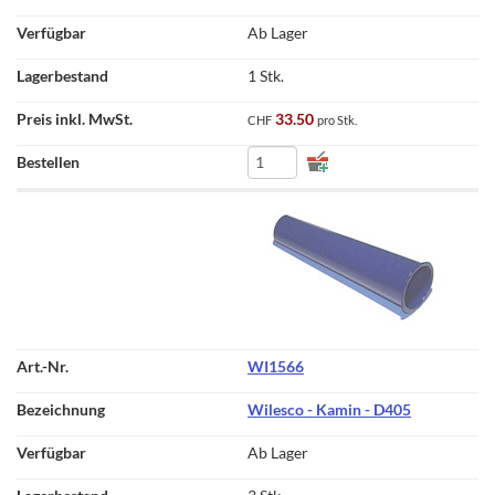
Ab Lager
1 Stk.
33.50
CHF
pro Stk.
WI1566
Wilesco - Kamin - D405
Ab Lager