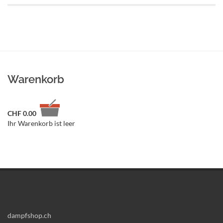
Warenkorb
CHF
0.00
Ihr Warenkorb ist leer
dampfshop.ch