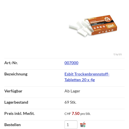
007000
Esbit Trockenbrennstoff-
Tabletten 20 x 4g
Ab Lager
69 Stk.
7.50
CHF
pro Stk.