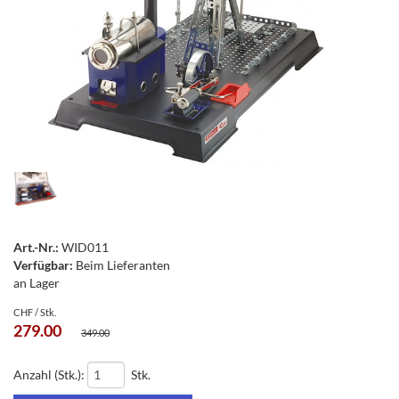
Art.-Nr.:
WID011
Verfügbar:
Beim Lieferanten
an Lager
CHF / Stk.
279.00
349.00
Anzahl (Stk.):
Stk.