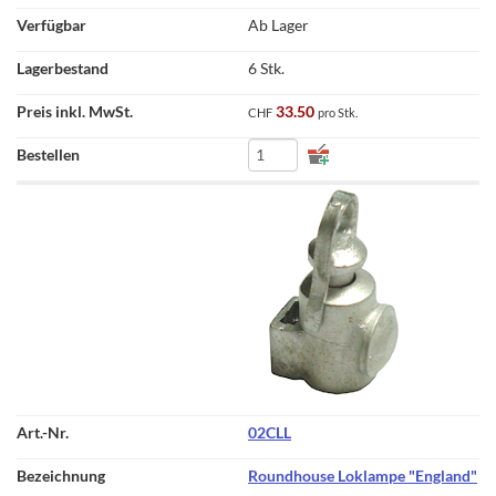
Ab Lager
6 Stk.
33.50
CHF
pro Stk.
02CLL
Roundhouse Loklampe "England"