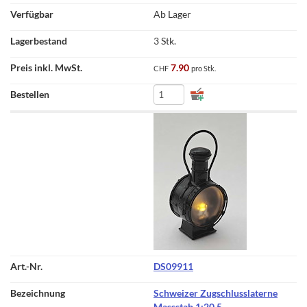
Ab Lager
3 Stk.
7.90
CHF
pro Stk.
DS09911
Schweizer Zugschlusslaterne
Massstab 1:20,5