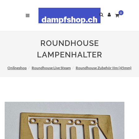
0
ROUNDHOUSE
LAMPENHALTER
Onlineshop
Roundhouse Live Steam
Roundhouse Zubehör IIm (45mm)