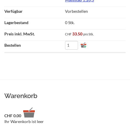
Vorbestellen
0 Stk.
33.50
CHF
pro Stk.
Warenkorb
CHF
0.00
Ihr Warenkorb ist leer