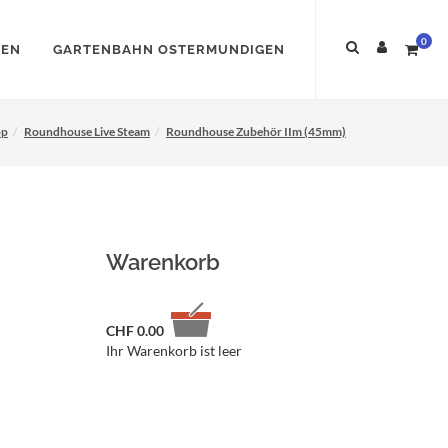
0
NEN
GARTENBAHN OSTERMUNDIGEN
op
Roundhouse Live Steam
Roundhouse Zubehör IIm (45mm)
Warenkorb
CHF
0.00
Ihr Warenkorb ist leer