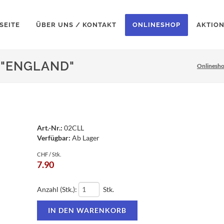
SEITE
ÜBER UNS / KONTAKT
ONLINESHOP
AKTIO
"ENGLAND"
Onlinesh
Art.-Nr.:
02CLL
Verfügbar:
Ab Lager
CHF / Stk.
7.90
Anzahl (Stk.):
Stk.