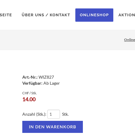
SEITE
ÜBER UNS / KONTAKT
ONLINESHOP
AKTIO
Onlin
Art.-Nr.:
WIZ827
Verfügbar:
Ab Lager
CHF / Stk.
14.00
Anzahl (Stk.):
Stk.