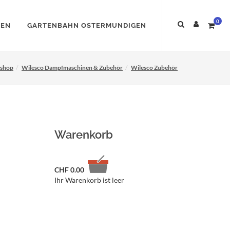
0
NEN
GARTENBAHN OSTERMUNDIGEN
eshop
Wilesco Dampfmaschinen & Zubehör
Wilesco Zubehör
Warenkorb
CHF
0.00
Ihr Warenkorb ist leer