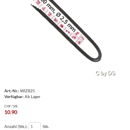
Art.-Nr.:
WIZ825
Verfügbar:
Ab Lager
CHF / Stk.
10.90
Anzahl (Stk.):
Stk.