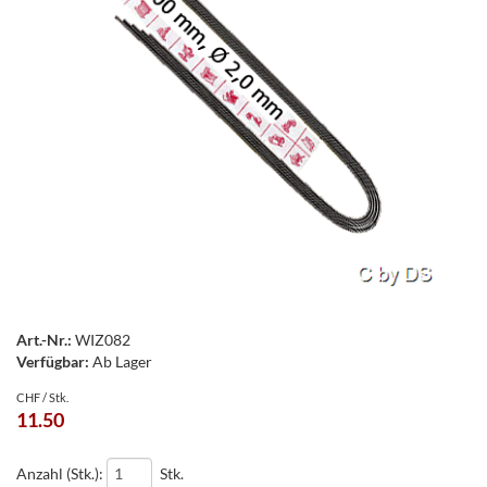
Art.-Nr.:
WIZ082
Verfügbar:
Ab Lager
CHF / Stk.
11.50
Anzahl (Stk.):
Stk.