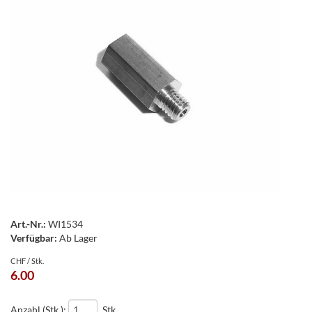
Art.-Nr.:
WI1534
Verfügbar:
Ab Lager
CHF / Stk.
6.00
Anzahl (Stk.):
Stk.