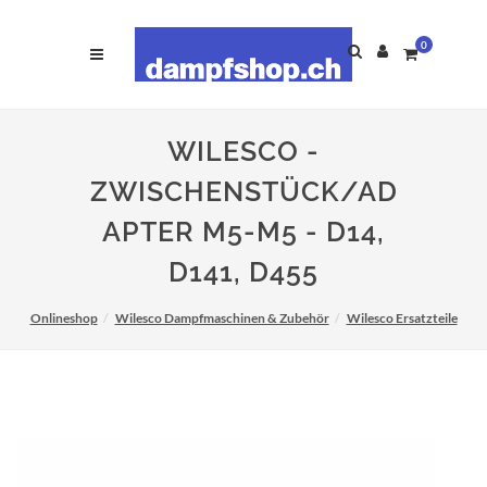
0
WILESCO -
ZWISCHENSTÜCK/AD
APTER M5-M5 - D14,
D141, D455
Onlineshop
Wilesco Dampfmaschinen & Zubehör
Wilesco Ersatzteile