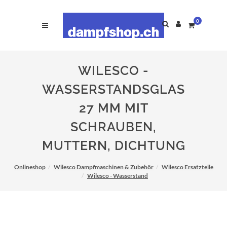
0
WILESCO -
WASSERSTANDSGLAS
27 MM MIT
SCHRAUBEN,
MUTTERN, DICHTUNG
Onlineshop
Wilesco Dampfmaschinen & Zubehör
Wilesco Ersatzteile
Wilesco - Wasserstand