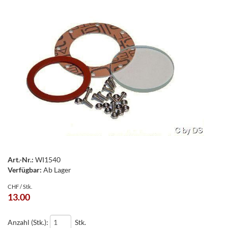
Art.-Nr.:
WI1540
Verfügbar:
Ab Lager
CHF / Stk.
13.00
Anzahl (Stk.):
Stk.