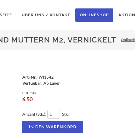
SEITE
ÜBER UNS / KONTAKT
ONLINESHOP
AKTIO
ND MUTTERN M2, VERNICKELT
Onlines
Art.-Nr.:
WI1542
Verfügbar:
Ab Lager
CHF / Stk.
6.50
Anzahl (Stk.):
Stk.