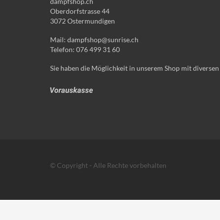
dampfshop.ch
Oberdorfstrasse 44
3072 Ostermundigen
Mail: dampfshop@sunrise.ch
Telefon: 076 499 31 60
Sie haben die Möglichkeit in unserem Shop mit diversen
© Copyright - Alle Rechte vorbehalten