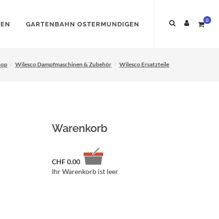
0
NEN
GARTENBAHN OSTERMUNDIGEN
hop
Wilesco Dampfmaschinen & Zubehör
Wilesco Ersatzteile
Warenkorb
CHF
0.00
Ihr Warenkorb ist leer