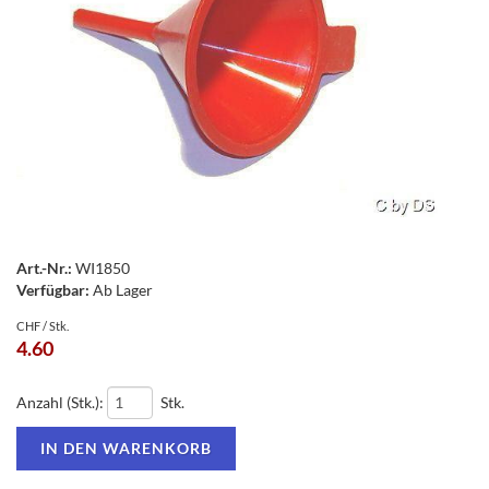
Art.-Nr.:
WI1850
Verfügbar:
Ab Lager
CHF / Stk.
4.60
Anzahl (Stk.):
Stk.