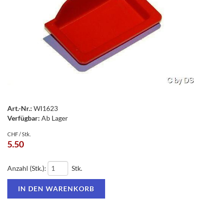
Art.-Nr.:
WI1623
Verfügbar:
Ab Lager
CHF / Stk.
5.50
Anzahl (Stk.):
Stk.