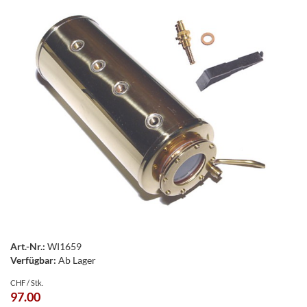
Art.-Nr.:
WI1659
Verfügbar:
Ab Lager
CHF / Stk.
97.00