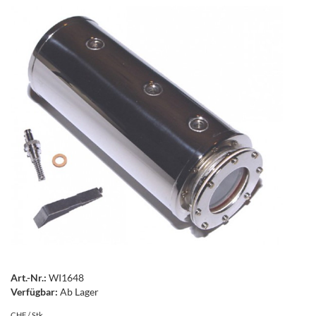
Art.-Nr.:
WI1648
Verfügbar:
Ab Lager
CHF / Stk.