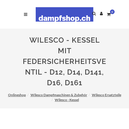
0
WILESCO - KESSEL
MIT
FEDERSICHERHEITSVE
NTIL - D12, D14, D141,
D16, D161
Onlineshop
Wilesco Dampfmaschinen & Zubehör
Wilesco Ersatzteile
Wilesco - Kessel