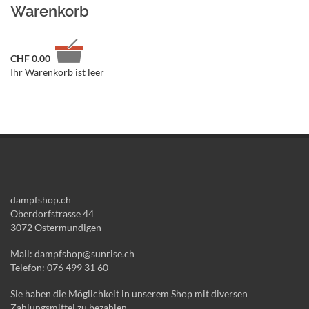
Warenkorb
CHF
0.00
Ihr Warenkorb ist leer
dampfshop.ch
Oberdorfstrasse 44
3072 Ostermundigen
Mail: dampfshop@sunrise.ch
Telefon: 076 499 31 60
Sie haben die Möglichkeit in unserem Shop mit diversen
Zahlungsmittel zu bezahlen.