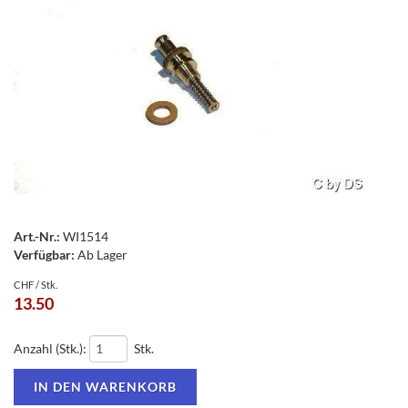
Art.-Nr.:
WI1514
Verfügbar:
Ab Lager
CHF / Stk.
13.50
Anzahl (Stk.):
Stk.