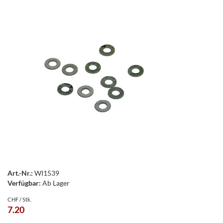
Art.-Nr.:
WI1539
Verfügbar:
Ab Lager
CHF / Stk.
7.20