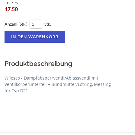
CHF / Stk.
17.50
Anzahl (Stk.):
Stk.
Produktbeschreibung
Wilesco - Dampfabsperrventil/Ablassventil mit
Ventilkörperunterteil + Bundmutter/Lötring, Messing
für Typ D21