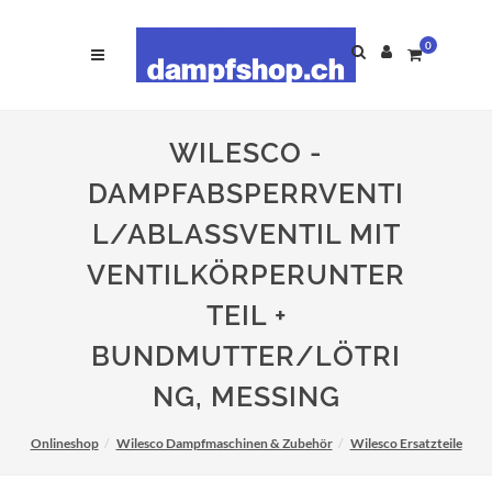
0
WILESCO -
DAMPFABSPERRVENTI
L/ABLASSVENTIL MIT
VENTILKÖRPERUNTER
TEIL +
BUNDMUTTER/LÖTRI
NG, MESSING
Onlineshop
Wilesco Dampfmaschinen & Zubehör
Wilesco Ersatzteile