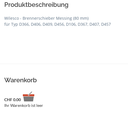
Produktbeschreibung
Wilesco - Brennerschieber Messing (80 mm)
für Typ D366, D406, D409, D456, D106, D367, D407, D457
Warenkorb
CHF
0.00
Ihr Warenkorb ist leer