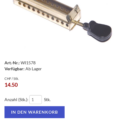
Art.-Nr.:
WI1578
Verfügbar:
Ab Lager
CHF / Stk.
14.50
Anzahl (Stk.):
Stk.