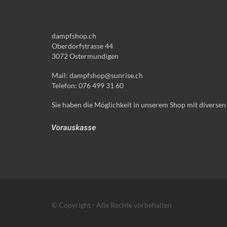
dampfshop.ch
Oberdorfstrasse 44
3072 Ostermundigen
Mail: dampfshop@sunrise.ch
Telefon: 076 499 31 60
Sie haben die Möglichkeit in unserem Shop mit diversen
© Copyright - Alle Rechte vorbehalten