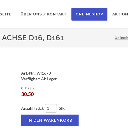
SEITE
ÜBER UNS / KONTAKT
ONLINESHOP
AKTIO
ACHSE D16, D161
Onlines
Art.-Nr.:
WI1678
Verfügbar:
Ab Lager
CHF / Stk.
30.50
Anzahl (Stk.):
Stk.