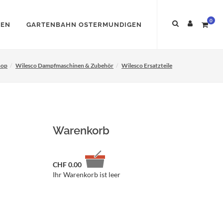
0
NEN
GARTENBAHN OSTERMUNDIGEN
hop
Wilesco Dampfmaschinen & Zubehör
Wilesco Ersatzteile
Warenkorb
CHF
0.00
Ihr Warenkorb ist leer