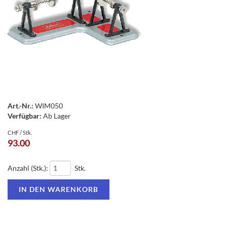
Art.-Nr.:
WIM050
Verfügbar:
Ab Lager
CHF / Stk.
93.00
Anzahl (Stk.):
Stk.