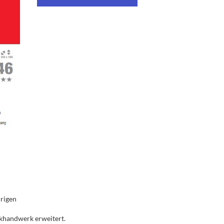
hrigen
khandwerk erweitert.