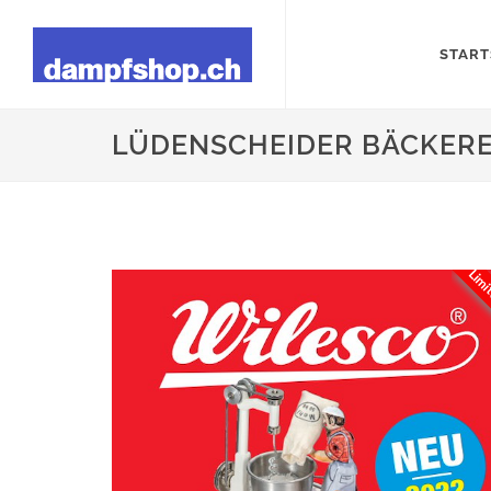
START
LÜDENSCHEIDER BÄCKEREI 
Limit