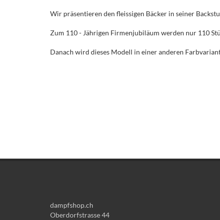
Wir präsentieren den fleissigen Bäcker in seiner Backst
Zum 110 - Jährigen Firmenjubiläum werden nur 110 Stück 
Danach wird dieses Modell in einer anderen Farbvariante
dampfshop.ch
Oberdorfstrasse 44