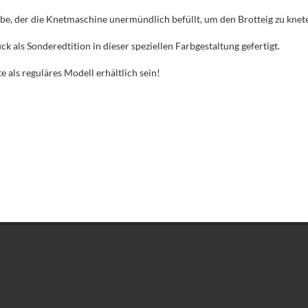
ube, der die Knetmaschine unermündlich befüllt, um den Brotteig zu knet
als Sonderedtition in dieser speziellen Farbgestaltung gefertigt.
 als reguläres Modell erhältlich sein!