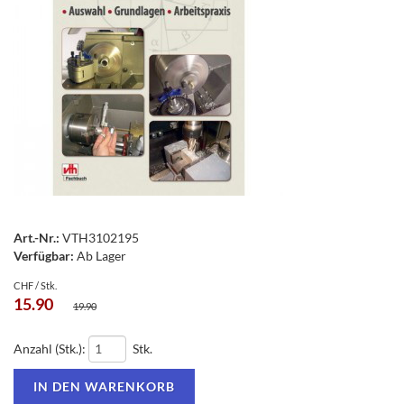
Art.-Nr.:
VTH3102195
Verfügbar:
Ab Lager
CHF / Stk.
15.90
19.90
Anzahl (Stk.):
Stk.