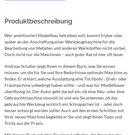
Produktbeschreibung
Wer ambitioniert Modellbau betreiben will, kommt früher oder
später an der Anschaffung einer Werkzeugmaschine für die
Bearbeitung von Metallen und anderen Werkstoffen nicht vorbei.
Doch nicht nur die Maschinen – auch guter Rat ist hier oft teuer.
Andreas Schaller zeigt Ihnen in diesem Buch, was Sie wissen
müssen, um die für Sie und Ihre Bedürfnisse optimale Maschine zu
finden. Er erklärt, welche Ausstattung eine Tischbohr-, Dreh- oder
Fräsmaschine unbedingt haben sollte – und was für Modellbauer
überflüssig ist. Der Autor geht darauf ein, ob eine Neu- oder eine
Gebrauchtmaschine sinnvoll ist und wie Sie erkennen, ob das
gebrauchte Werkzeug wirklich ein Schnäppchen ist – oder doch
besser entsorgt werden sollte. Auch auf den ersten Schritten mit
Ihrer neuen Maschine begleitet er Sie und zeigt Ihnen Tipps und
Tricks aus der Praxis.
Mit diesem Buch erhalten Sie einen Leitfaden, der Ihnen bei der