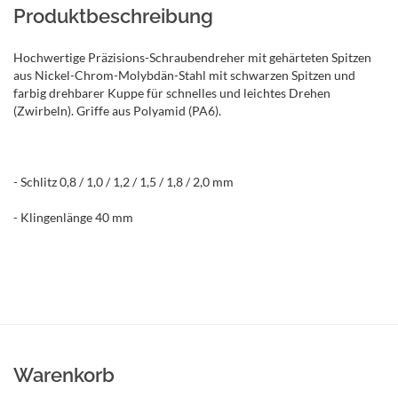
Produktbeschreibung
Hochwertige Präzisions-Schraubendreher mit gehärteten Spitzen
aus Nickel-Chrom-Molybdän-Stahl mit schwarzen Spitzen und
farbig drehbarer Kuppe für schnelles und leichtes Drehen
(Zwirbeln). Griffe aus Polyamid (PA6).
- Schlitz 0,8 / 1,0 / 1,2 / 1,5 / 1,8 / 2,0 mm
- Klingenlänge 40 mm
Warenkorb