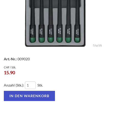
Art.-Nr.:
009020
CHF / Stk.
15.90
Anzahl (Stk.):
Stk.