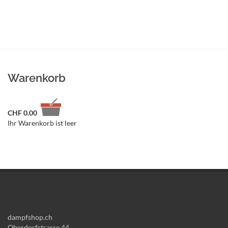
Warenkorb
CHF
0.00
Ihr Warenkorb ist leer
dampfshop.ch
Oberdorfstrasse 44