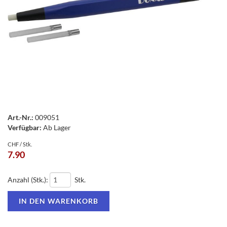
Art.-Nr.:
009051
Verfügbar:
Ab Lager
CHF / Stk.
7.90
Anzahl (Stk.):
Stk.