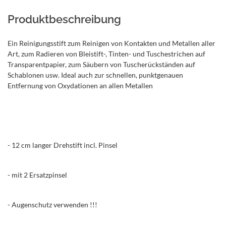
Produktbeschreibung
Ein Reinigungsstift zum Reinigen von Kontakten und Metallen aller
Art, zum Radieren von Bleistift-, Tinten- und Tuschestrichen auf
Transparentpapier, zum Säubern von Tuscherückständen auf
Schablonen usw. Ideal auch zur schnellen, punktgenauen
Entfernung von Oxydationen an allen Metallen
- 12 cm langer Drehstift incl. Pinsel
- mit 2 Ersatzpinsel
- Augenschutz verwenden !!!