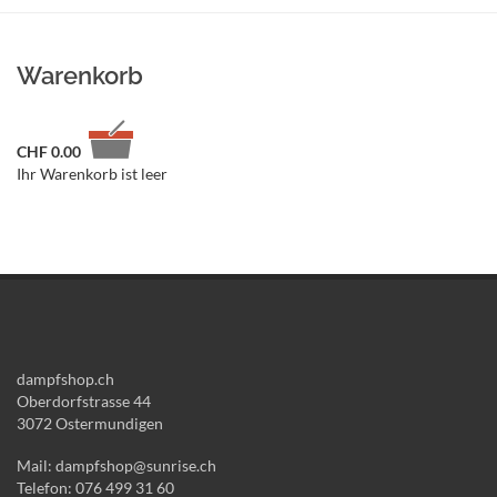
Warenkorb
CHF
0.00
Ihr Warenkorb ist leer
dampfshop.ch
Oberdorfstrasse 44
3072 Ostermundigen
Mail: dampfshop@sunrise.ch
Telefon: 076 499 31 60