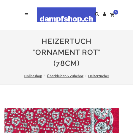
0
HEIZERTUCH
"ORNAMENT ROT"
(78CM)
Onlineshop
Überkleider & Zubehör
Heizertücher