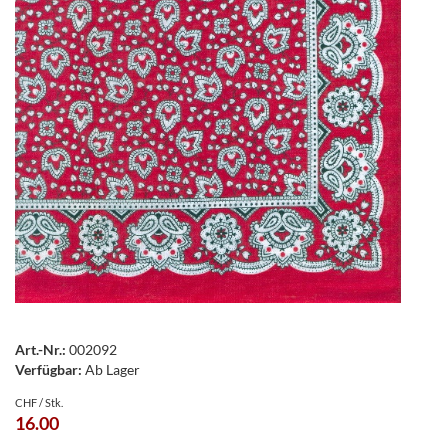
Art.-Nr.:
002092
Verfügbar:
Ab Lager
CHF / Stk.
16.00