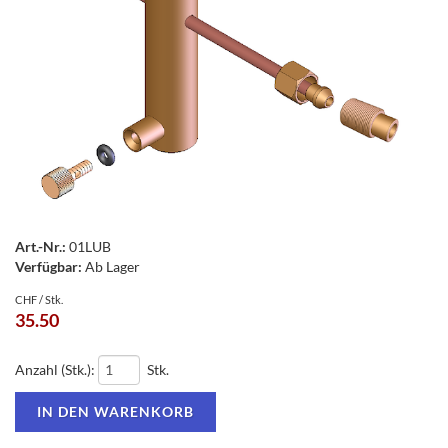
Art.-Nr.:
01LUB
Verfügbar:
Ab Lager
CHF / Stk.
35.50
Anzahl (Stk.):
Stk.