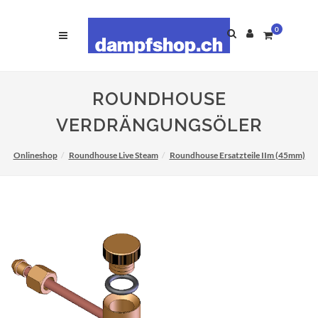
0
ROUNDHOUSE
VERDRÄNGUNGSÖLER
Onlineshop
Roundhouse Live Steam
Roundhouse Ersatzteile IIm (45mm)