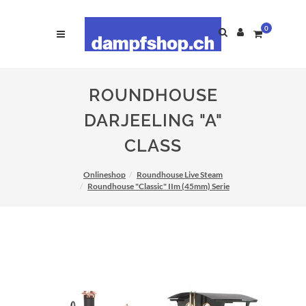
0
ROUNDHOUSE
DARJEELING "A"
CLASS
Onlineshop
Roundhouse Live Steam
Roundhouse "Classic" IIm (45mm) Serie