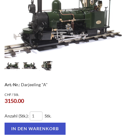
Art.-Nr.:
Darjeeling "A"
CHF / Stk.
3150.00
Anzahl (Stk.):
Stk.