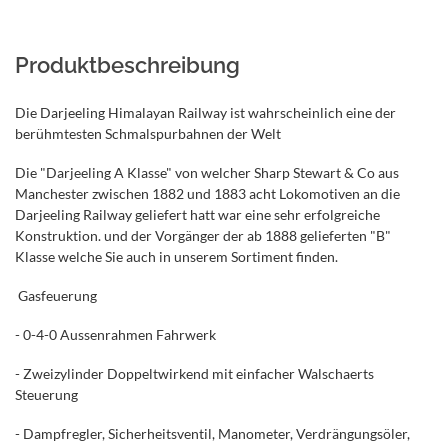
Produktbeschreibung
Die Darjeeling Himalayan Railway ist wahrscheinlich eine der
berühmtesten Schmalspurbahnen der Welt
Die "Darjeeling A Klasse" von welcher Sharp Stewart & Co aus
Manchester zwischen 1882 und 1883 acht Lokomotiven an die
Darjeeling Railway geliefert hatt war eine sehr erfolgreiche
Konstruktion. und der Vorgänger der ab 1888 gelieferten "B"
Klasse welche Sie auch in unserem Sortiment finden.
Gasfeuerung
- 0-4-0 Aussenrahmen Fahrwerk
- Zweizylinder Doppeltwirkend mit einfacher Walschaerts
Steuerung
- Dampfregler, Sicherheitsventil, Manometer, Verdrängungsöler,