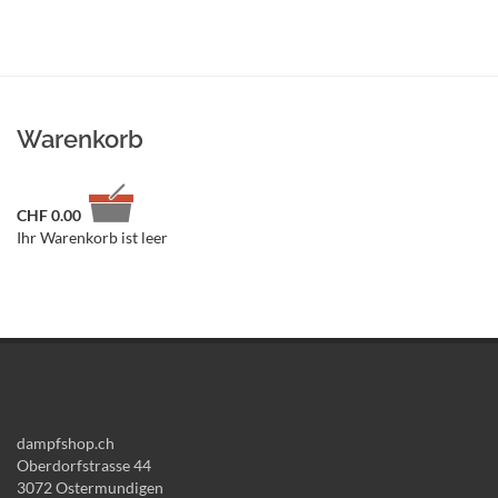
Warenkorb
CHF
0.00
Ihr Warenkorb ist leer
dampfshop.ch
Oberdorfstrasse 44
3072 Ostermundigen