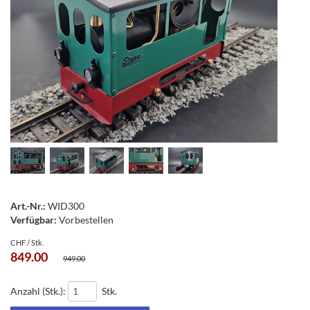
Art.-Nr.:
WID300
Verfügbar:
Vorbestellen
CHF / Stk.
849.00
949.00
Anzahl (Stk.):
Stk.