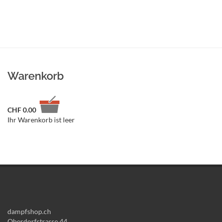
Warenkorb
CHF
0.00
Ihr Warenkorb ist leer
dampfshop.ch
Oberdorfstrasse 44