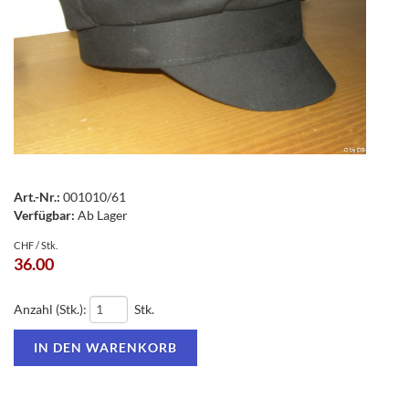
Art.-Nr.:
001010/61
Verfügbar:
Ab Lager
CHF / Stk.
36.00
Anzahl (Stk.):
Stk.