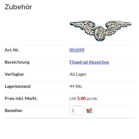
Zubehör
001099
Flügelrad Abzeichen
Ab Lager
44 Stk.
5.00
CHF
pro Stk.