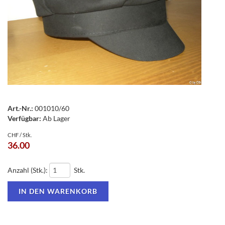
Art.-Nr.:
001010/60
Verfügbar:
Ab Lager
CHF / Stk.
36.00
Anzahl (Stk.):
Stk.