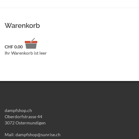
Warenkorb
CHF
0.00
Ihr Warenkorb ist leer
dampfshop.ch
Oberdorfstrasse 44
3072 Ostermundigen
Mail: dampfshop@sunrise.ch