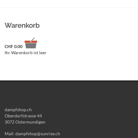
Warenkorb
CHF
0.00
Ihr Warenkorb ist leer
dampfshop.ch
Oberdorfstrasse 44
3072 Ostermundigen
Mail: dampfshop@sunrise.ch