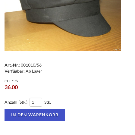
Art.-Nr.:
001010/56
Verfügbar:
Ab Lager
CHF / Stk.
36.00
Anzahl (Stk.):
Stk.