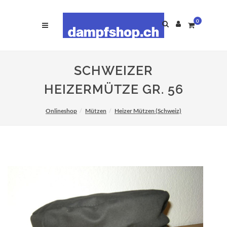
0
SCHWEIZER
HEIZERMÜTZE GR. 56
Onlineshop
Mützen
Heizer Mützen (Schweiz)