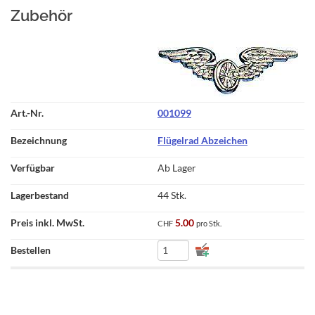
Zubehör
001099
Flügelrad Abzeichen
Ab Lager
44 Stk.
5.00
CHF
pro Stk.