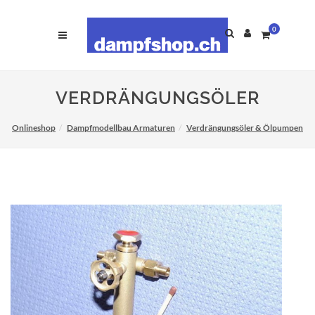
0
VERDRÄNGUNGSÖLER
Onlineshop
Dampfmodellbau Armaturen
Verdrängungsöler & Ölpumpen