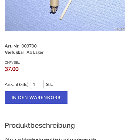
Art.-Nr.:
003700
Verfügbar:
Ab Lager
CHF / Stk.
37.00
Anzahl (Stk.):
Stk.
Produktbeschreibung
Öler aus Messing hartgelötet und sandgestrahlt