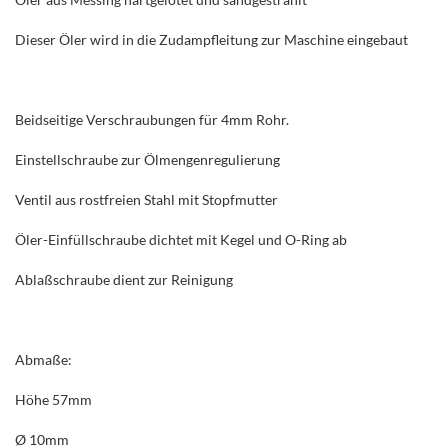
Dieser Öler wird in die Zudampfleitung zur Maschine eingebaut
Beidseitige Verschraubungen für 4mm Rohr.
Einstellschraube zur Ölmengenregulierung
Ventil aus rostfreien Stahl mit Stopfmutter
Öler-Einfüllschraube dichtet mit Kegel und O-Ring ab
Ablaßschraube dient zur Reinigung
Abmaße:
Höhe 57mm
Ø 10mm