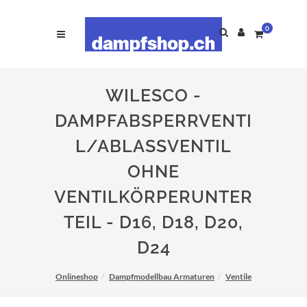
0
WILESCO -
DAMPFABSPERRVENTI
L/ABLASSVENTIL
OHNE
VENTILKÖRPERUNTER
TEIL - D16, D18, D20,
D24
Onlineshop
Dampfmodellbau Armaturen
Ventile