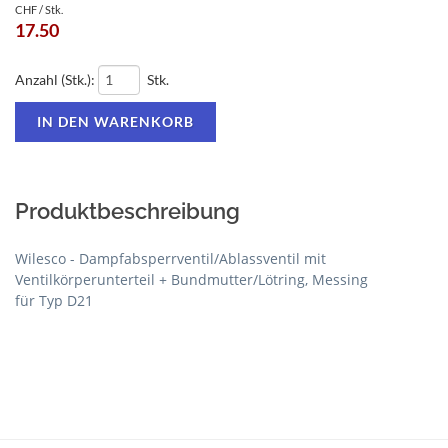
CHF / Stk.
17.50
Anzahl (Stk.):
Stk.
Produktbeschreibung
Wilesco - Dampfabsperrventil/Ablassventil mit
Ventilkörperunterteil + Bundmutter/Lötring, Messing
für Typ D21