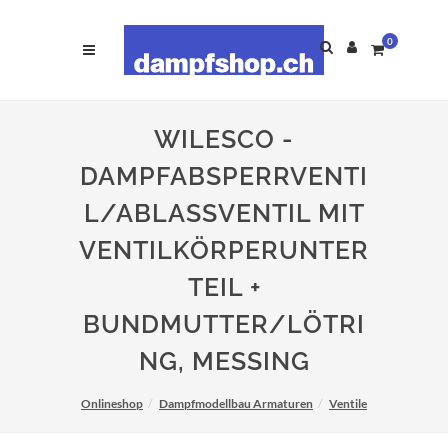
0
WILESCO -
DAMPFABSPERRVENTI
L/ABLASSVENTIL MIT
VENTILKÖRPERUNTER
TEIL +
BUNDMUTTER/LÖTRI
NG, MESSING
Onlineshop
Dampfmodellbau Armaturen
Ventile