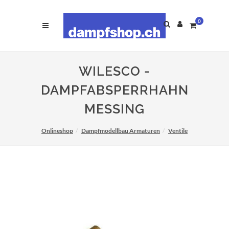
0
WILESCO -
DAMPFABSPERRHAHN
MESSING
Onlineshop
Dampfmodellbau Armaturen
Ventile