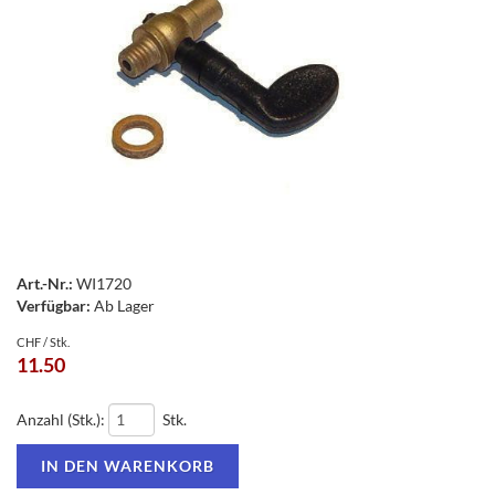
Art.-Nr.:
WI1720
Verfügbar:
Ab Lager
CHF / Stk.
11.50
Anzahl (Stk.):
Stk.