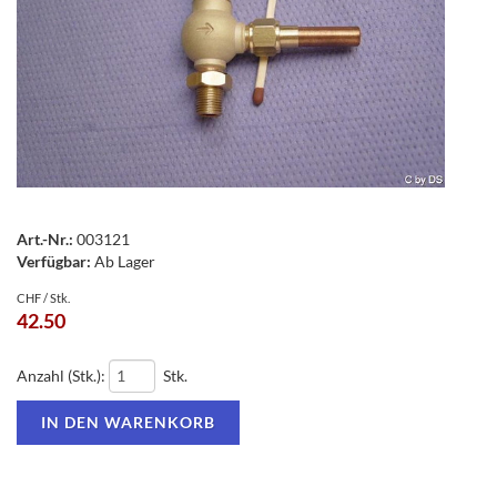
Art.-Nr.:
003121
Verfügbar:
Ab Lager
CHF / Stk.
42.50
Anzahl (Stk.):
Stk.