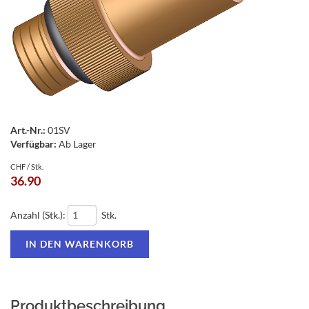
Art.-Nr.:
01SV
Verfügbar:
Ab Lager
CHF / Stk.
36.90
Anzahl (Stk.):
Stk.
Produktbeschreibung