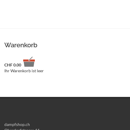
Warenkorb
CHF
0.00
Ihr Warenkorb ist leer
dampfshop.ch