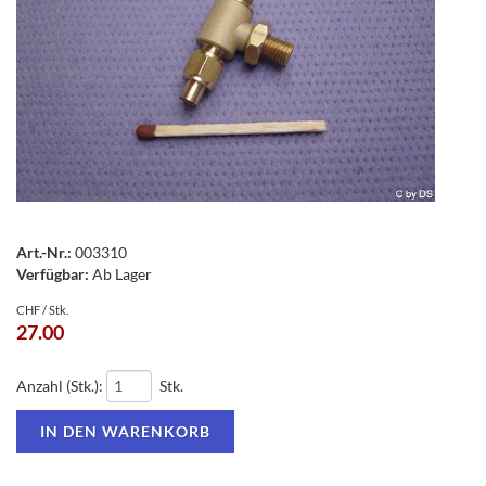
Art.-Nr.:
003310
Verfügbar:
Ab Lager
CHF / Stk.
27.00
Anzahl (Stk.):
Stk.