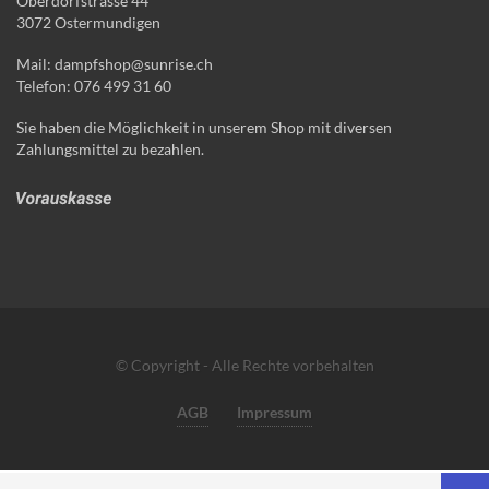
Oberdorfstrasse 44
3072 Ostermundigen
Mail: dampfshop@sunrise.ch
Telefon: 076 499 31 60
Sie haben die Möglichkeit in unserem Shop mit diversen
Zahlungsmittel zu bezahlen.
© Copyright - Alle Rechte vorbehalten
AGB
Impressum