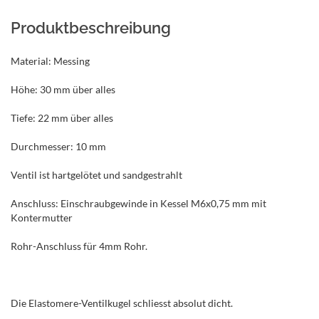
Produktbeschreibung
Material: Messing
Höhe: 30 mm über alles
Tiefe: 22 mm über alles
Durchmesser: 10 mm
Ventil ist hartgelötet und sandgestrahlt
Anschluss: Einschraubgewinde in Kessel M6x0,75 mm mit
Kontermutter
Rohr-Anschluss für 4mm Rohr.
Die Elastomere-Ventilkugel schliesst absolut dicht.