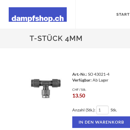
START
T-STÜCK 4MM
Art.-Nr.:
SO 43021-4
Verfügbar:
Ab Lager
CHF / Stk.
13.50
Anzahl (Stk.):
Stk.