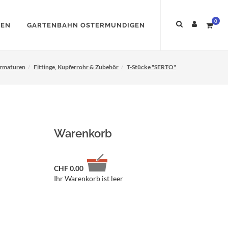
0
NEN
GARTENBAHN OSTERMUNDIGEN
rmaturen
Fittinge, Kupferrohr & Zubehör
T-Stücke "SERTO"
Warenkorb
CHF
0.00
Ihr Warenkorb ist leer