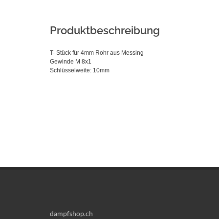
Produktbeschreibung
T- Stück für 4mm Rohr aus Messing
Gewinde M 8x1
Schlüsselweite: 10mm
dampfshop.ch