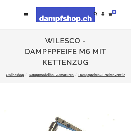
0
WILESCO -
DAMPFPFEIFE M6 MIT
KETTENZUG
Onlineshop
Dampfmodellbau Armaturen
Dampfpfeifen & Pfeifenventile