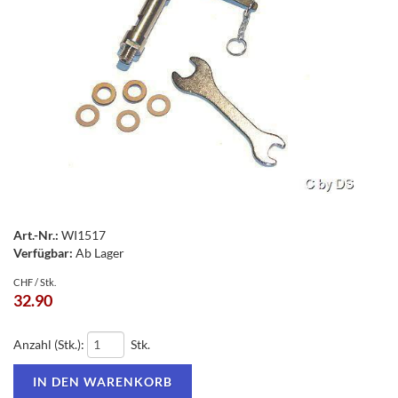
Art.-Nr.:
WI1517
Verfügbar:
Ab Lager
CHF / Stk.
32.90
Anzahl (Stk.):
Stk.