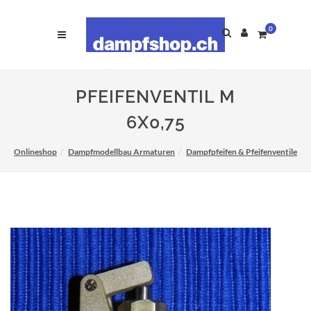
0
PFEIFENVENTIL M
6X0,75
Onlineshop
Dampfmodellbau Armaturen
Dampfpfeifen & Pfeifenventile