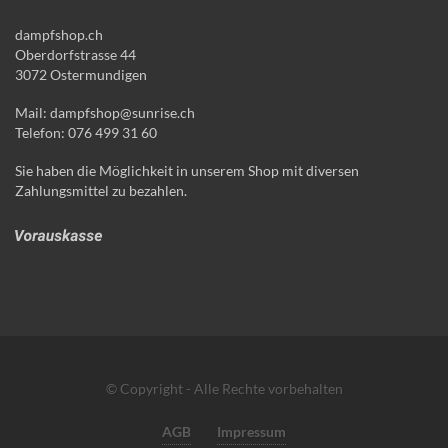
dampfshop.ch
Oberdorfstrasse 44
3072 Ostermundigen
Mail: dampfshop@sunrise.ch
Telefon: 076 499 31 60
Sie haben die Möglichkeit in unserem Shop mit diversen
Zahlungsmittel zu bezahlen.
© Copyright - Alle Rechte vorbehalten
AGB
Impressum