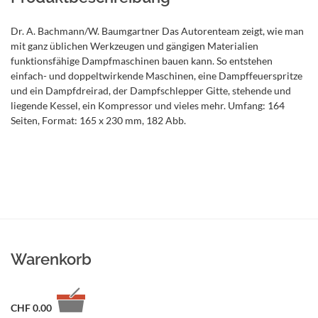
Dr. A. Bachmann/W. Baumgartner Das Autorenteam zeigt, wie man
mit ganz üblichen Werkzeugen und gängigen Materialien
funktionsfähige Dampfmaschinen bauen kann. So entstehen
einfach- und doppeltwirkende Maschinen, eine Dampffeuerspritze
und ein Dampfdreirad, der Dampfschlepper Gitte, stehende und
liegende Kessel, ein Kompressor und vieles mehr. Umfang: 164
Seiten, Format: 165 x 230 mm, 182 Abb.
Warenkorb
CHF
0.00